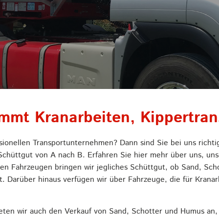
mmt Kranarbeiten, Kippertran
ssionellen Transportunternehmen? Dann sind Sie bei uns rich
 Schüttgut von A nach B. Erfahren Sie hier mehr über uns, u
en Fahrzeugen bringen wir jegliches Schüttgut, ob Sand, Scho
t. Darüber hinaus verfügen wir über Fahrzeuge, die für Krana
eten wir auch den Verkauf von Sand, Schotter und Humus an, 