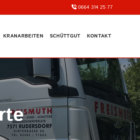
0664 314 25 77

KRANARBEITEN
SCHÜTTGUT
KONTAKT
rte