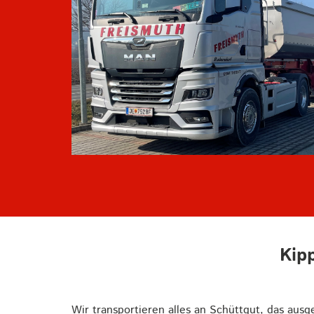
Kip
Wir transportieren alles an Schüttgut, das aus