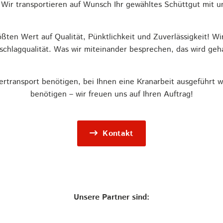
Wir transportieren auf Wunsch Ihr gewähltes Schüttgut mit un
ßten Wert auf Qualität, Pünktlichkeit und Zuverlässigkeit! Wi
chlagqualität. Was wir miteinander besprechen, das wird geh
ertransport benötigen, bei Ihnen eine Kranarbeit ausgeführt w
benötigen – wir freuen uns auf Ihren Auftrag!
Kontakt
Unsere Partner sind: