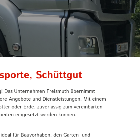
sporte, Schüttgut
tig! Das Unternehmen Freismuth übernimmt
nsere Angebote und Dienstleistungen. Mit einem
tter oder Erde, zuverlässig zum vereinbarten
rbeiten eingesetzt werden können.
ideal für Bauvorhaben, den Garten- und