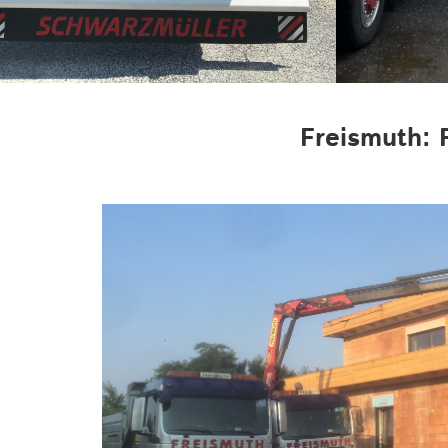
Freismuth: 