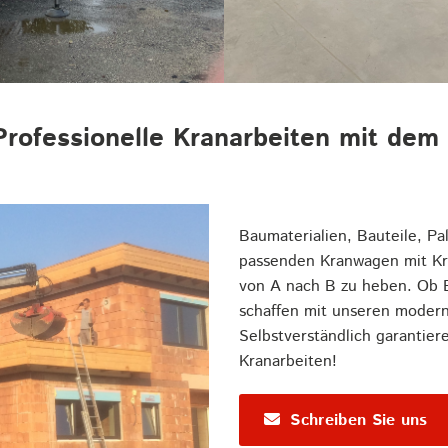
Professionelle Kranarbeiten mit dem
Baumaterialien, Bauteile, P
passenden Kranwagen mit Kr
von A nach B zu heben. Ob Ba
schaffen mit unseren moder
Selbstverständlich garantier
Kranarbeiten!
Schreiben Sie uns