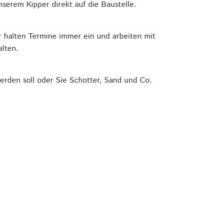
serem Kipper direkt auf die Baustelle.
r halten Termine immer ein und arbeiten mit
alten.
erden soll oder Sie Schotter, Sand und Co.